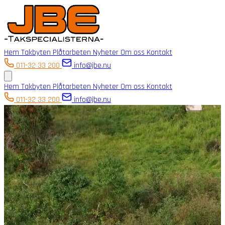
Hem
Takbyten
Plåtarbeten
Nyheter
Om oss
Kontakt
011-32 33 200
info@jbe.nu
Hem
Takbyten
Plåtarbeten
Nyheter
Om oss
Kontakt
011-32 33 200
info@jbe.nu