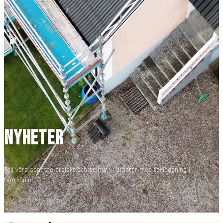
NYHETER
Följ våra senaste projekt och se hur vi arbetar med takläggning i
Norrköping